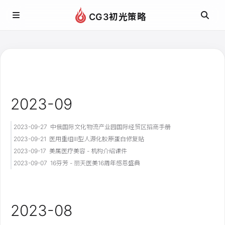
CG3初光策略
2023-09
2023-09-27
中俄国际文化物流产业园国际经贸区招商手册
2023-09-21
医用重组III型人源化胶原蛋白修复贴
2023-09-17
美属医疗美容 - 机构介绍课件
2023-09-07
16芬芳 - 丽天医美16周年感恩盛典
2023-08